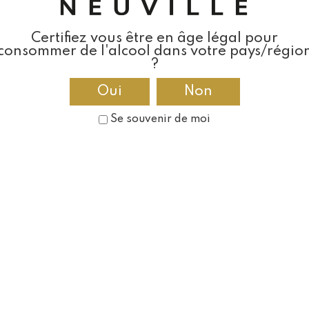
Certifiez vous être en âge légal pour
consommer de l'alcool dans votre pays/régio
?
Oui
Non
Se souvenir de moi