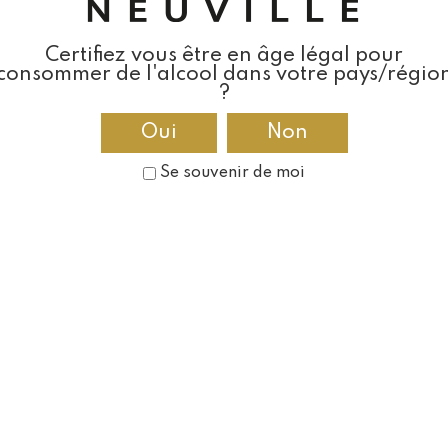
Certifiez vous être en âge légal pour
consommer de l'alcool dans votre pays/régio
?
Oui
Non
Se souvenir de moi